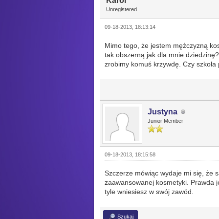
Karol
Unregistered
09-18-2013, 18:13:14
Mimo tego, że jestem mężczyzną kos
tak obszerną jak dla mnie dziedzinę?
zrobimy komuś krzywdę. Czy szkoła 
Justyna
Junior Member
09-18-2013, 18:15:58
Szczerze mówiąc wydaje mi się, że są
zaawansowanej kosmetyki. Prawda jest
tyle wniesiesz w swój zawód.
Szukaj