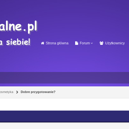
Strona główna
Forum
Użytkownicy
osmetyka
Dobre przygotowanie?