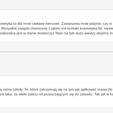
metyka to dla mnie ciekawy kierunek. Zastanawia mnie jedynie, czy w
 Wszystkie związki chemiczne z jakimi ma kontakt kosmetyka itd. niesi
policealna jest w stanie dostarczyć Nam na tyle dużo wiedzy abyśmy 
 różne szkoły. Te, które zatrzymują się na tym jak aplikować maseczki 
 taka, że wiele zależy od przyuczających się do zawodu. Tak jak w każ