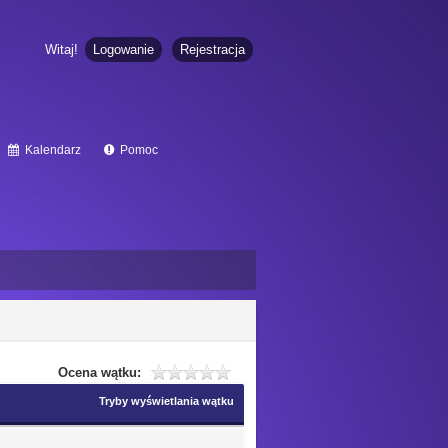
Witaj!
Logowanie
Rejestracja
Kalendarz
Pomoc
Ocena wątku:
Tryby wyświetlania wątku