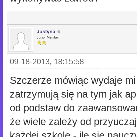
Justyna
Junior Member
09-18-2013, 18:15:58
Szczerze mówiąc wydaje mi s
zatrzymują się na tym jak ap
od podstaw do zaawansowane
że wiele zależy od przyucza
każdej szkole - ile się nauc