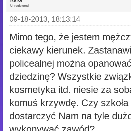
Karol
Unregistered
09-18-2013, 18:13:14
Mimo tego, że jestem mężcz
ciekawy kierunek. Zastanawi
policealnej można opanować 
dziedzinę? Wszystkie związk
kosmetyka itd. niesie za sob
komuś krzywdę. Czy szkoła p
dostarczyć Nam na tyle duż
wykonywać zawód?