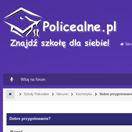
Stro
Witaj na forum.
Szkoły Policealne
Kierunki
Kosmetyka
Dobre przygotowani
Dobre przygotowanie?