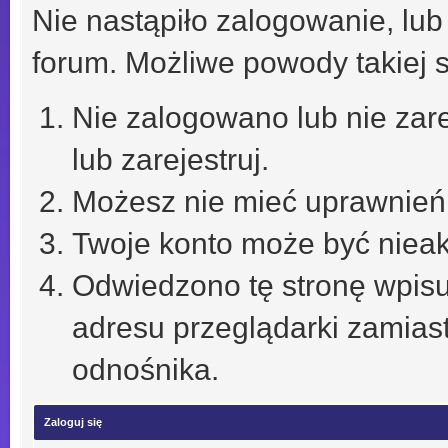
Nie nastąpiło zalogowanie, lub
forum. Możliwe powody takiej s
Nie zalogowano lub nie zare
lub zarejestruj.
Możesz nie mieć uprawnień d
Twoje konto może być niea
Odwiedzono tę stronę wpisu
adresu przeglądarki zamias
odnośnika.
Zaloguj się