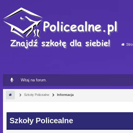
Stro
Witaj na forum.
Szkoły Policealne
Informacja
Szkoły Policealne