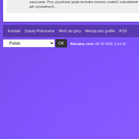
nauczania. Przy uzyskaniu tytułu technika możesz znaleźć zatrudnien
jak i prywatnych...
Kontakt
Szkoły Policealne
Wróć do góry
Wersja bez grafiki
RSS
Aktualny czas:
08-10-2026, 5:14:16