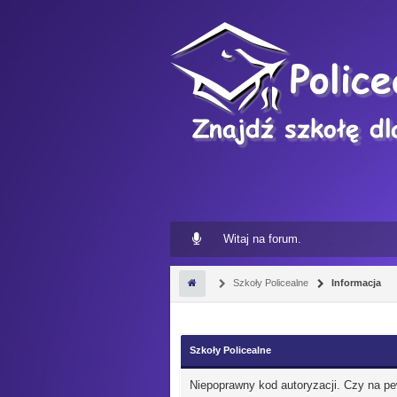
Witaj na forum.
Szkoły Policealne
Informacja
Szkoły Policealne
Niepoprawny kod autoryzacji. Czy na p