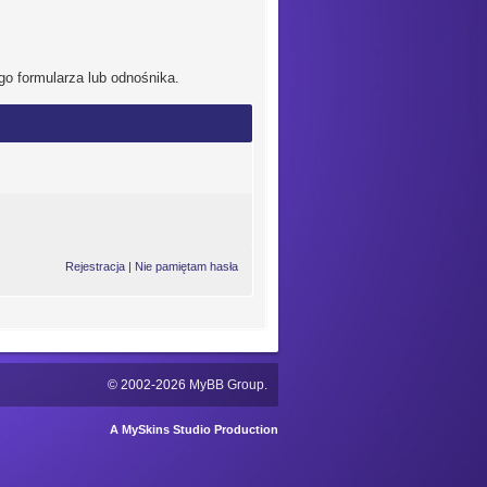
go formularza lub odnośnika.
Rejestracja
|
Nie pamiętam hasła
© 2002-2026
MyBB Group
.
A MySkins Studio Production