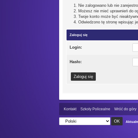
Nie zalogowano lub nie zarejestro
Możesz nie mieć uprawnień do ogl
Twoje konto może być nieaktywn
Odwiedzono tę stronę wpisując j
Zaloguj się
Login:
Hasło:
Kontakt
Szkoły Policealne
Wróć do góry
Aktualn