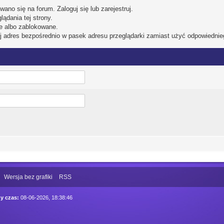
wano się na forum. Zaloguj się lub zarejestruj.
ądania tej strony.
e albo zablokowane.
ej adres bezpośrednio w pasek adresu przeglądarki zamiast użyć odpowiednie
Wersja bez grafiki
RSS
y czas:
08-06-2026, 18:38:46