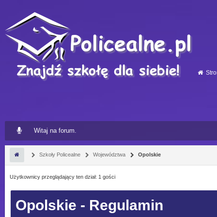
Stro
Witaj na forum.
Szkoły Policealne
Województwa
Opolskie
Użytkownicy przeglądający ten dział: 1 gości
Opolskie - Regulamin